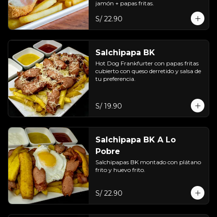
jamón + papas fritas.
S/ 22.90
Salchipapa BK
Hot Dog Frankfurter con papas fritas 
cubierto con queso derretido y salsa de 
tu preferencia.
S/ 19.90
Salchipapa BK A Lo
Pobre
Salchipapas BK montado con plátano 
frito y huevo frito.
S/ 22.90