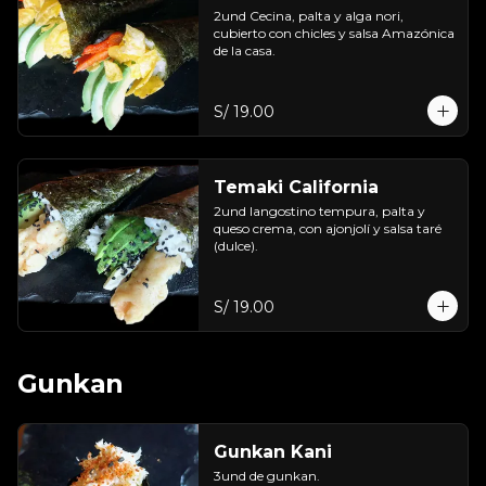
2und Cecina, palta y alga nori, 
cubierto con chicles y salsa Amazónica 
de la casa.
S/ 19.00
Temaki California
2und langostino tempura, palta y 
queso crema, con ajonjolí y salsa taré 
(dulce).
S/ 19.00
Gunkan
Gunkan Kani
3und de gunkan.