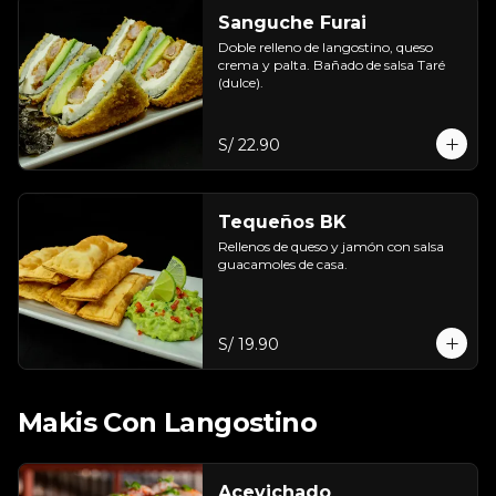
Sanguche Furai
Doble relleno de langostino, queso 
crema y palta. Bañado de salsa Taré 
(dulce).
S/ 22.90
Tequeños BK
Rellenos de queso y jamón con salsa 
guacamoles de casa.
S/ 19.90
Makis Con Langostino
Acevichado