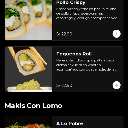
Pollo Crispy
Empanizado y frito en panko relleno 
de pollo crispy, queso crema, 
esparrago y lechuga acompañado de 
salsa taré.
S/ 22.90
Tequeños Roll
Relleno de pollo crispy, palta, queso 
crema envuelto en wantán 
acompañado con guacamoles de la 
casa.
S/ 22.90
Makis Con Lomo
A Lo Pobre