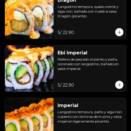
Dragón
Langostino tempura, queso creme y 
alga nori, bañado con nuestra salsa 
Dragón (picante).
S/ 22.90
Ebi Imperial
Relleno de pescado al panko y palta, 
coronado con langostino, bañado en 
salsa imperial.
S/ 22.90
Imperial
Langostino tempura, palta y alga nori 
cubierto con láminas de trucha y salsa 
imperial (ligeramente picante).