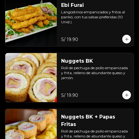
Ebi Furai
Langostinos empanizados y fritos al 
pankó, con tus salsas preferidas (10 
Unid.).
S/ 19.90
Nuggets BK
Roll de pechuga de pollo empanizada 
y frita, relleno de abundante queso y 
jamón.
S/ 19.90
Nuggets BK + Papas
Fritas
Roll de pechuga de pollo empanizada 
y frita, relleno de abundante queso y 