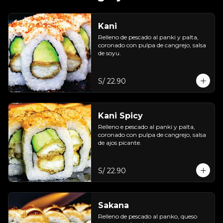
Kani
Relleno de pescado al panki y palta, 
coronado con pulpa de cangrejo, salsa 
de soyu.
S/ 22.90
Kani Spicy
Relleno e pescado al panki y palta, 
coronado con pulpa de cangrejo, salsa 
de ajos picante.
S/ 22.90
Sakana
Relleno de pescado al panko, queso 