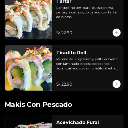
Tartar
Langostino tempura, queso crema, 
palta y alga nori, coronado con tartar 
de la casa.
S/ 22.90
Tiradito Roll
Relleno de langostino y palta cubierto 
con laminado de pescado blanco 
acompañado con un tiradito al estilo 
BK.
S/ 22.90
Makis Con Pescado
Acevichado Furai