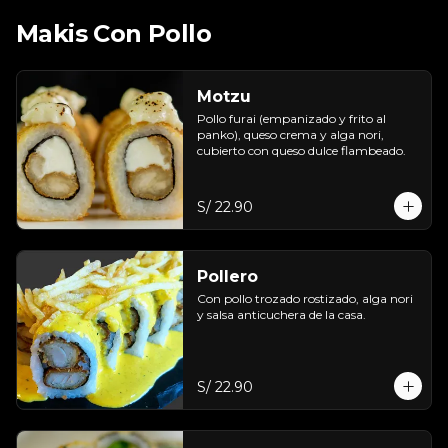
Makis Con Pollo
Motzu
Pollo furai (empanizado y frito al 
panko), queso crema y alga nori, 
cubierto con queso dulce flambeado.
S/ 22.90
Pollero
Con pollo trozado rostizado, alga nori 
y salsa anticuchera de la casa.
S/ 22.90