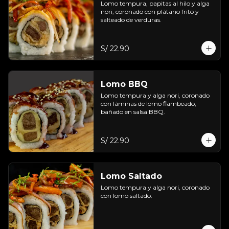
Lomo tempura, papitas al hilo y alga 
nori, coronado con plátano frito y 
salteado de verduras.
S/ 22.90
Lomo BBQ
Lomo tempura y alga nori, coronado 
con láminas de lomo flambeado, 
bañado en salsa BBQ.
S/ 22.90
Lomo Saltado
Lomo tempura y alga nori, coronado 
con lomo saltado.