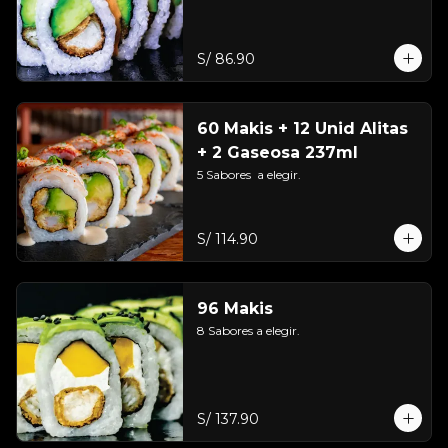
S/ 86.90
60 Makis + 12 Unid Alitas
+ 2 Gaseosa 237ml
5 Sabores  a elegir.
S/ 114.90
96 Makis
8 Sabores a elegir.
S/ 137.90