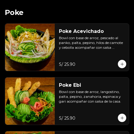
Poke
Poke Acevichado
Bowl con base de arroz, pescado al 
panko, palta, pepino, hilos de camote 
y cebolla acompañar con salsa 
acevichada de casa.
S/ 25.90
Poke Ebi
Bowl con base de arroz, langostino, 
palta, pepino, zanahoria, espinaca y 
gari acompañar con salsa de la casa.
S/ 25.90