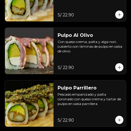
S/ 22.90
Pulpo Al Olivo
Con queso crema, palta y alga nori, 
cubierto con láminas de pulpo en salsa 
de olivo.
S/ 22.90
Pulpo Parrillero
Pescado empanizado y palta 
coronado con queso crema y tartar de 
pulpo en salsa parrillera.
S/ 22.90