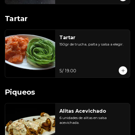
Tartar
Tartar
150gr de trucha, palta y salsa a elegir.
S/ 19.00
Piqueos
Alitas Acevichado
6 unidades de alitas en salsa 
acevichada.