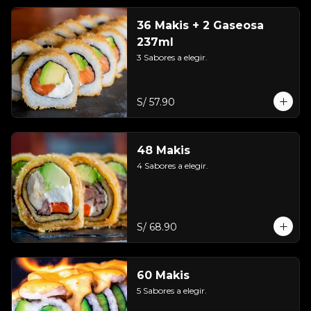
36 Makis + 2 Gaseosa
237ml
3 Sabores a elegir.
S/ 57.90
48 Makis
4 Sabores a elegir.
S/ 68.90
60 Makis
5 Sabores a elegir.