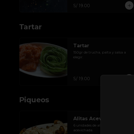
S/ 19.00
Tartar
Tartar
150gr de trucha, palta y salsa a 
elegir.
S/ 19.00
Piqueos
Alitas Acevichado
6 unidades de alitas en salsa 
acevichada.