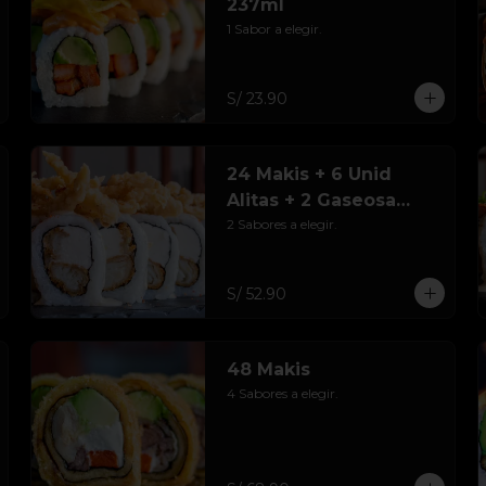
237ml
1 Sabor a elegir.
S/ 23.90
24 Makis + 6 Unid
Alitas + 2 Gaseosa
237ml
2 Sabores a elegir.
S/ 52.90
48 Makis
4 Sabores a elegir.