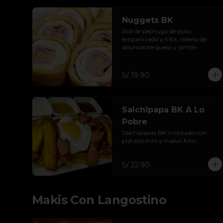
Nuggets BK
Roll de pechuga de pollo 
empanizada y frita, relleno de 
abundante queso y jamón.
S/ 19.90
Salchipapa BK A Lo
Pobre
Salchipapas BK montado con 
plátano frito y huevo frito.
S/ 22.90
Makis Con Langostino