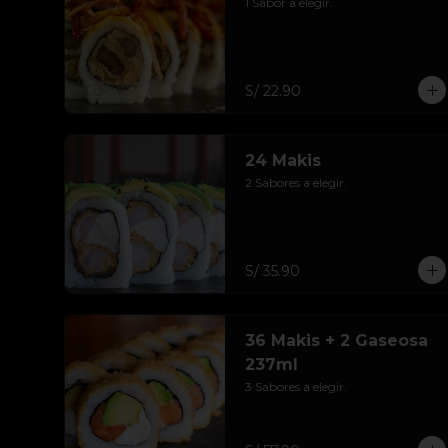
1 Sabor a elegir.
S/ 22.90
24 Makis
2 Sabores a elegir.
S/ 35.90
36 Makis + 2 Gaseosa
237ml
3 Sabores a elegir.