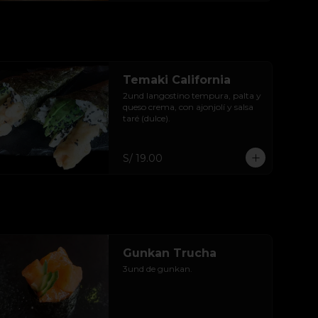
Temaki California
2und langostino tempura, palta y 
queso crema, con ajonjolí y salsa 
taré (dulce).
S/ 19.00
Gunkan Trucha
3und de gunkan.