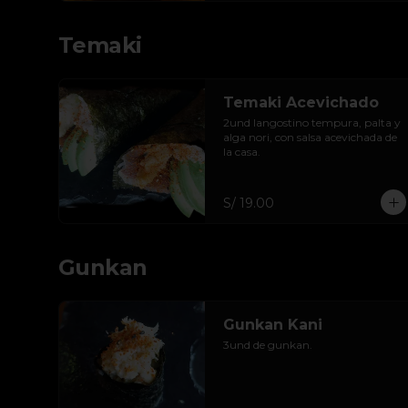
Temaki
Temaki Acevichado
2und langostino tempura, palta y 
alga nori, con salsa acevichada de 
la casa.
S/ 19.00
Gunkan
Gunkan Kani
3und de gunkan.