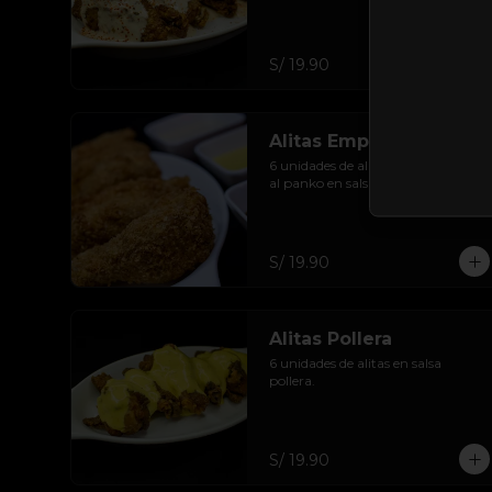
S/ 19.90
Alitas Empanizada
6 unidades de alitas empanizadas 
al panko en salsa dulce.
S/ 19.90
Alitas Pollera
6 unidades de alitas en salsa 
pollera.
S/ 19.90