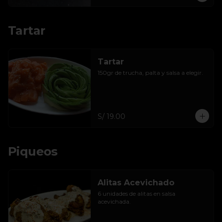
Tartar
Tartar
150gr de trucha, palta y salsa a elegir.
S/ 19.00
Piqueos
Alitas Acevichado
6 unidades de alitas en salsa 
acevichada.