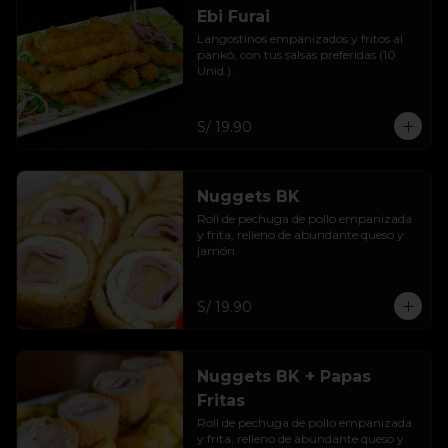
Ebi Furai
Langostinos empanizados y fritos al 
pankó, con tus salsas preferidas (10 
Unid.).
S/ 19.90
Nuggets BK
Roll de pechuga de pollo empanizada 
y frita, relleno de abundante queso y 
jamón.
S/ 19.90
Nuggets BK + Papas
Fritas
Roll de pechuga de pollo empanizada 
y frita, relleno de abundante queso y 