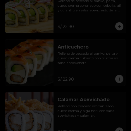
Relleno de pescado al panko, palta, 
queso crema coronado con cebolla, ají 
y culantro en salsa acevichado de la 
casa.
S/ 22.90
Anticuchero
Relleno de pescado al panko, palta y 
queso crema cubierto con trucha en 
salsa anticuchera.
S/ 22.90
Calamar Acevichado
Relleno con pescado empanizado, 
queso crema y alga nori, con salsa 
acevichada y calamar.