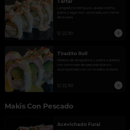
Tartar
Langostino tempura, queso crema, 
palta y alga nori, coronado con tartar 
de la casa.
S/ 22.90
Tiradito Roll
Relleno de langostino y palta cubierto 
con laminado de pescado blanco 
acompañado con un tiradito al estilo 
BK.
S/ 22.90
Makis Con Pescado
Acevichado Furai