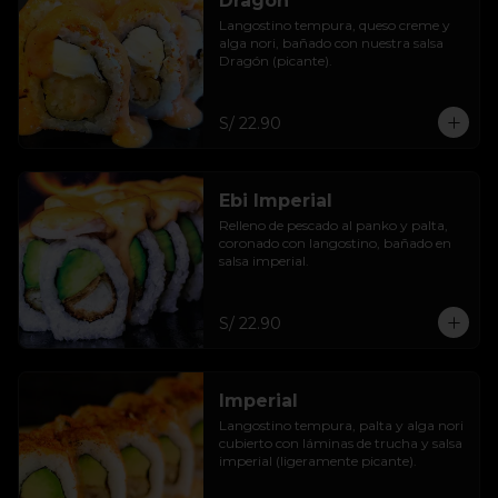
Dragón
Langostino tempura, queso creme y 
alga nori, bañado con nuestra salsa 
Dragón (picante).
S/ 22.90
Ebi Imperial
Relleno de pescado al panko y palta, 
coronado con langostino, bañado en 
salsa imperial.
S/ 22.90
Imperial
Langostino tempura, palta y alga nori 
cubierto con láminas de trucha y salsa 
imperial (ligeramente picante).