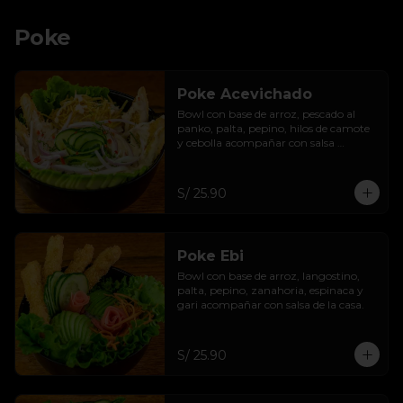
Poke
Poke Acevichado
Bowl con base de arroz, pescado al 
panko, palta, pepino, hilos de camote 
y cebolla acompañar con salsa 
acevichada de casa.
S/ 25.90
Poke Ebi
Bowl con base de arroz, langostino, 
palta, pepino, zanahoria, espinaca y 
gari acompañar con salsa de la casa.
S/ 25.90