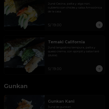
2und Cecina, palta y alga nori, 
cubierto con chicles y salsa Amazónica 
de la casa.
S/ 19.00
Temaki California
2und langostino tempura, palta y 
queso crema, con ajonjolí y salsa taré 
(dulce).
S/ 19.00
Gunkan
Gunkan Kani
3und de gunkan.