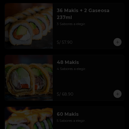
36 Makis + 2 Gaseosa
237ml
3 Sabores a elegir.
S/ 57.90
48 Makis
4 Sabores a elegir.
S/ 68.90
60 Makis
5 Sabores a elegir.