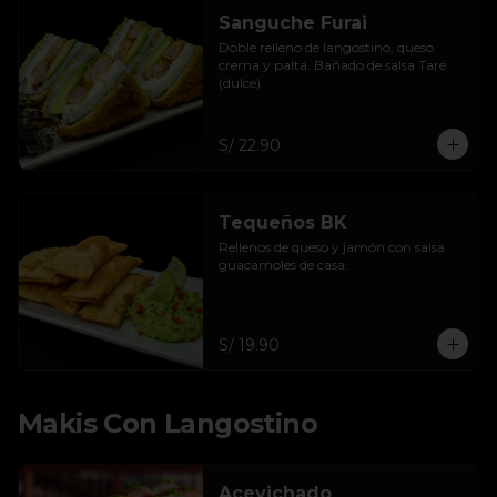
Sanguche Furai
Doble relleno de langostino, queso 
crema y palta. Bañado de salsa Taré 
(dulce).
S/ 22.90
Tequeños BK
Rellenos de queso y jamón con salsa 
guacamoles de casa.
S/ 19.90
Makis Con Langostino
Acevichado