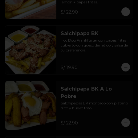
jamón + papas fritas.
S/ 22.90
Salchipapa BK
Hot Dog Frankfurter con papas fritas 
cubierto con queso derretido y salsa de 
tu preferencia.
S/ 19.90
Salchipapa BK A Lo
Pobre
Salchipapas BK montado con plátano 
frito y huevo frito.
S/ 22.90