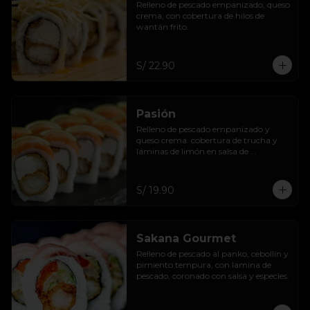
Relleno de pescado empanizado, queso 
crema, con cobertura de hilos de 
wantán frito.
S/ 22.90
Pasión
Relleno de pescado empanizado y 
queso crema. cobertura de trucha y 
láminas de limón en salsa de 
maracuyá.
S/ 19.90
Sakana Gourmet
Relleno de pescado al panko, cebollín y 
pimiento tempura, con lamina de 
pescado, coronado con salsa y especies.