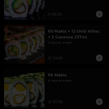
S/ 86.90
60 Makis + 12 Unid Alitas
+ 2 Gaseosa 237ml
5 Sabores  a elegir.
S/ 114.90
96 Makis
8 Sabores a elegir.
S/ 137.90