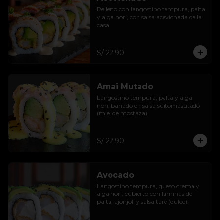
Relleno con langostino tempura, palta 
y alga nori, con salsa acevichada de la 
casa.
S/ 22.90
Amai Mutado
Langostino tempura, palta y alga 
nori, bañado en salsa suitomasutado 
(miel de mostaza).
S/ 22.90
Avocado
Langostino tempura, queso crema y 
alga nori, cubierto con láminas de 
palta, ajonjolí y salsa taré (dulce).