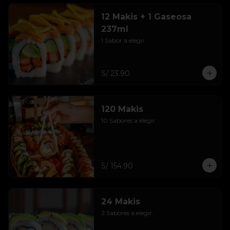
12 Makis + 1 Gaseosa
237ml
1 Sabor a elegir.
S/ 23.90
120 Makis
10 Sabores a elegir.
S/ 154.90
24 Makis
2 Sabores a elegir.