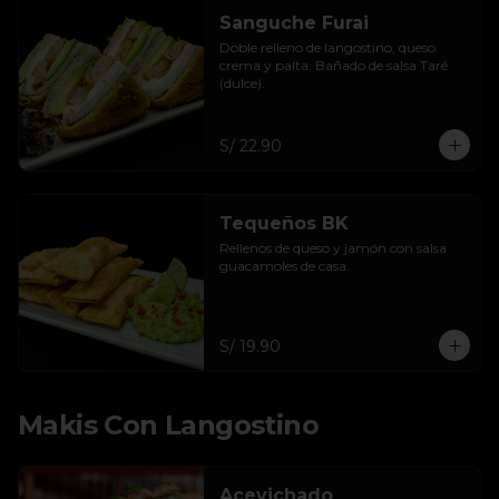
Sanguche Furai
Doble relleno de langostino, queso 
crema y palta. Bañado de salsa Taré 
(dulce).
S/ 22.90
Tequeños BK
Rellenos de queso y jamón con salsa 
guacamoles de casa.
S/ 19.90
Makis Con Langostino
Acevichado