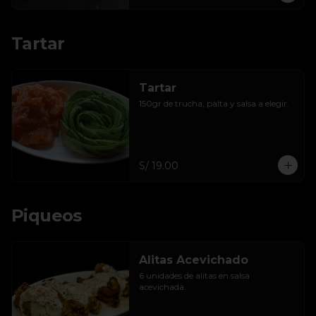
Tartar
Tartar
150gr de trucha, palta y salsa a elegir.
S/ 19.00
Piqueos
Alitas Acevichado
6 unidades de alitas en salsa 
acevichada.