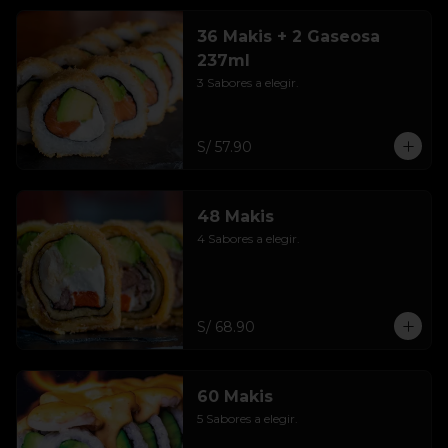
36 Makis + 2 Gaseosa
237ml
3 Sabores a elegir.
S/ 57.90
48 Makis
4 Sabores a elegir.
S/ 68.90
60 Makis
5 Sabores a elegir.