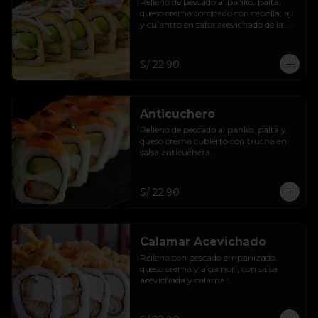
Relleno de pescado al panko, palta, 
queso crema coronado con cebolla, ají 
y culantro en salsa acevichado de la 
casa.
S/ 22.90
Anticuchero
Relleno de pescado al panko, palta y 
queso crema cubierto con trucha en 
salsa anticuchera.
S/ 22.90
Calamar Acevichado
Relleno con pescado empanizado, 
queso crema y alga nori, con salsa 
acevichada y calamar.