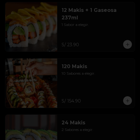
12 Makis + 1 Gaseosa
237ml
1 Sabor a elegir.
S/ 23.90
120 Makis
10 Sabores a elegir.
S/ 154.90
24 Makis
2 Sabores a elegir.