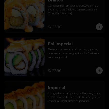
Dragón
Langostino tempura, queso creme y 
alga nori, bañado con nuestra salsa 
Dragón (picante).
S/ 22.90
Ebi Imperial
Relleno de pescado al panko y palta, 
coronado con langostino, bañado en 
salsa imperial.
S/ 22.90
Imperial
Langostino tempura, palta y alga nori 
cubierto con láminas de trucha y salsa 
imperial (ligeramente picante).