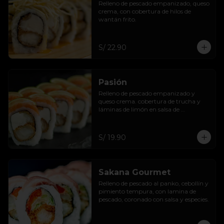
Relleno de pescado empanizado, queso 
crema, con cobertura de hilos de 
wantán frito.
S/ 22.90
Pasión
Relleno de pescado empanizado y 
queso crema. cobertura de trucha y 
láminas de limón en salsa de 
maracuyá.
S/ 19.90
Sakana Gourmet
Relleno de pescado al panko, cebollín y 
pimiento tempura, con lamina de 
pescado, coronado con salsa y especies.