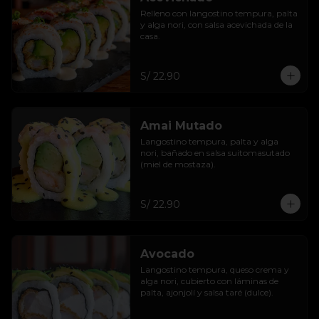
Relleno con langostino tempura, palta 
y alga nori, con salsa acevichada de la 
casa.
S/ 22.90
Amai Mutado
Langostino tempura, palta y alga 
nori, bañado en salsa suitomasutado 
(miel de mostaza).
S/ 22.90
Avocado
Langostino tempura, queso crema y 
alga nori, cubierto con láminas de 
palta, ajonjolí y salsa taré (dulce).