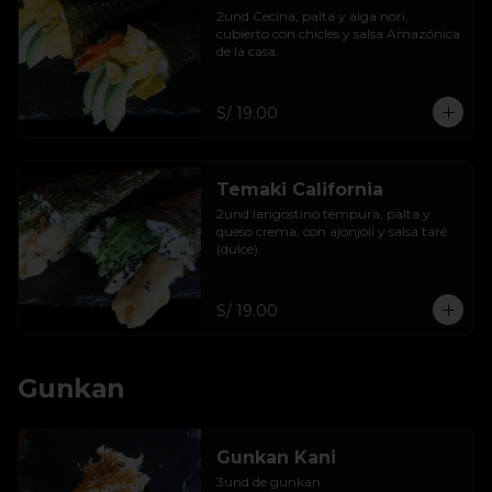
2und Cecina, palta y alga nori, 
cubierto con chicles y salsa Amazónica 
de la casa.
S/ 19.00
Temaki California
2und langostino tempura, palta y 
queso crema, con ajonjolí y salsa taré 
(dulce).
S/ 19.00
Gunkan
Gunkan Kani
3und de gunkan.