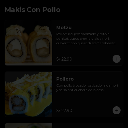
Makis Con Pollo
Motzu
Pollo furai (empanizado y frito al 
panko), queso crema y alga nori, 
cubierto con queso dulce flambeado.
S/ 22.90
Pollero
Con pollo trozado rostizado, alga nori 
y salsa anticuchera de la casa.
S/ 22.90