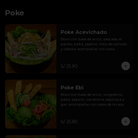
Poke
Poke Acevichado
Bowl con base de arroz, pescado al 
panko, palta, pepino, hilos de camote 
y cebolla acompañar con salsa 
acevichada de casa.
S/ 25.90
Poke Ebi
Bowl con base de arroz, langostino, 
palta, pepino, zanahoria, espinaca y 
gari acompañar con salsa de la casa.
S/ 25.90