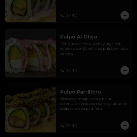
S/ 22.90
Pulpo Al Olivo
Con queso crema, palta y alga nori, 
cubierto con láminas de pulpo en salsa 
de olivo.
S/ 22.90
Pulpo Parrillero
Pescado empanizado y palta 
coronado con queso crema y tartar de 
pulpo en salsa parrillera.
S/ 22.90