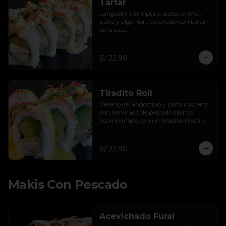
Tartar
Langostino tempura, queso crema, 
palta y alga nori, coronado con tartar 
de la casa.
S/ 22.90
Tiradito Roll
Relleno de langostino y palta cubierto 
con laminado de pescado blanco 
acompañado con un tiradito al estilo 
BK.
S/ 22.90
Makis Con Pescado
Acevichado Furai