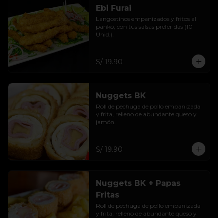
Ebi Furai
Langostinos empanizados y fritos al 
pankó, con tus salsas preferidas (10 
Unid.).
S/ 19.90
Nuggets BK
Roll de pechuga de pollo empanizada 
y frita, relleno de abundante queso y 
jamón.
S/ 19.90
Nuggets BK + Papas
Fritas
Roll de pechuga de pollo empanizada 
y frita, relleno de abundante queso y 