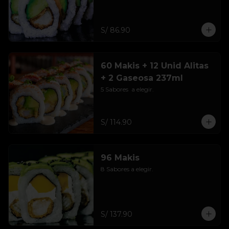
S/ 86.90
60 Makis + 12 Unid Alitas
+ 2 Gaseosa 237ml
5 Sabores  a elegir.
S/ 114.90
96 Makis
8 Sabores a elegir.
S/ 137.90