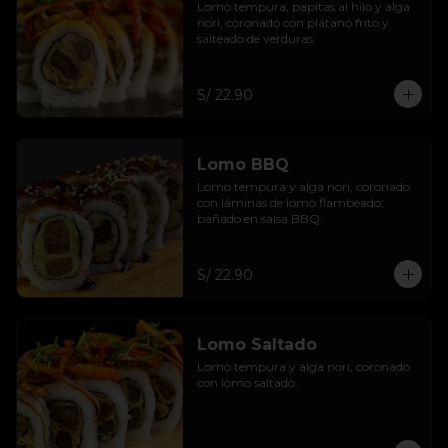
Lomo tempura, papitas al hilo y alga 
nori, coronado con plátano frito y 
salteado de verduras.
S/ 22.90
Lomo BBQ
Lomo tempura y alga nori, coronado 
con láminas de lomo flambeado, 
bañado en salsa BBQ.
S/ 22.90
Lomo Saltado
Lomo tempura y alga nori, coronado 
con lomo saltado.