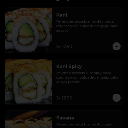
Kani
Relleno de pescado al panki y palta, 
coronado con pulpa de cangrejo, salsa 
de soyu.
S/ 22.90
Kani Spicy
Relleno e pescado al panki y palta, 
coronado con pulpa de cangrejo, salsa 
de ajos picante.
S/ 22.90
Sakana
Relleno de pescado al panko, queso 