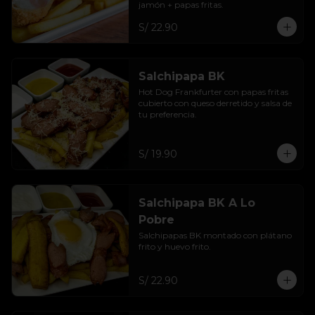
jamón + papas fritas.
S/ 22.90
Salchipapa BK
Hot Dog Frankfurter con papas fritas 
cubierto con queso derretido y salsa de 
tu preferencia.
S/ 19.90
Salchipapa BK A Lo
Pobre
Salchipapas BK montado con plátano 
frito y huevo frito.
S/ 22.90