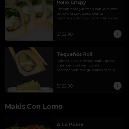
Pollo Crispy
Empanizado y frito en panko relleno 
de pollo crispy, queso crema, 
esparrago y lechuga acompañado de 
salsa taré.
S/ 22.90
Tequeños Roll
Relleno de pollo crispy, palta, queso 
crema envuelto en wantán 
acompañado con guacamoles de la 
casa.
S/ 22.90
Makis Con Lomo
A Lo Pobre