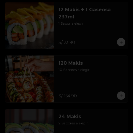
12 Makis + 1 Gaseosa
237ml
1 Sabor a elegir.
S/ 23.90
120 Makis
10 Sabores a elegir.
S/ 154.90
24 Makis
2 Sabores a elegir.