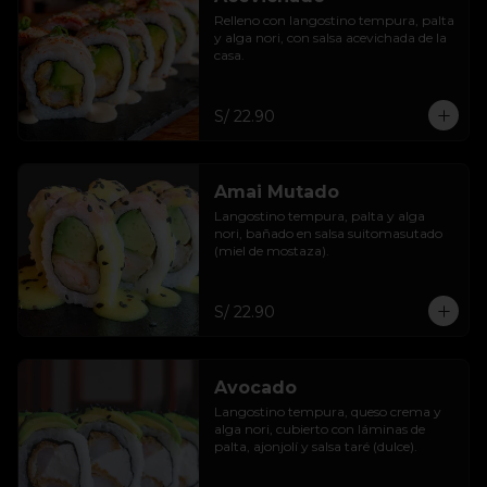
Relleno con langostino tempura, palta 
y alga nori, con salsa acevichada de la 
casa.
S/ 22.90
Amai Mutado
Langostino tempura, palta y alga 
nori, bañado en salsa suitomasutado 
(miel de mostaza).
S/ 22.90
Avocado
Langostino tempura, queso crema y 
alga nori, cubierto con láminas de 
palta, ajonjolí y salsa taré (dulce).