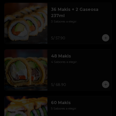
36 Makis + 2 Gaseosa
237ml
3 Sabores a elegir.
S/ 57.90
48 Makis
4 Sabores a elegir.
S/ 68.90
60 Makis
5 Sabores a elegir.