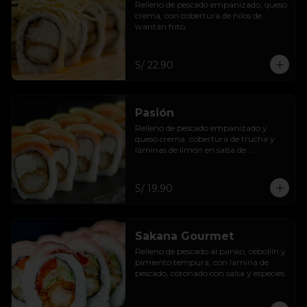
Relleno de pescado empanizado, queso 
crema, con cobertura de hilos de 
wantán frito.
S/ 22.90
Pasión
Relleno de pescado empanizado y 
queso crema. cobertura de trucha y 
láminas de limón en salsa de 
maracuyá.
S/ 19.90
Sakana Gourmet
Relleno de pescado al panko, cebollín y 
pimiento tempura, con lamina de 
pescado, coronado con salsa y especies.