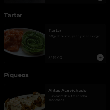
Tartar
Tartar
150gr de trucha, palta y salsa a elegir.
S/ 19.00
Piqueos
Alitas Acevichado
6 unidades de alitas en salsa 
acevichada.