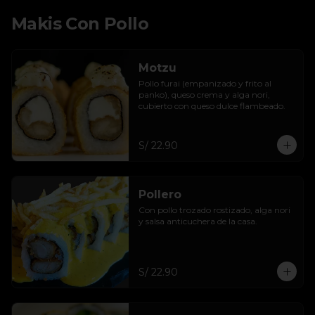
Makis Con Pollo
Motzu
Pollo furai (empanizado y frito al 
panko), queso crema y alga nori, 
cubierto con queso dulce flambeado.
S/ 22.90
Pollero
Con pollo trozado rostizado, alga nori 
y salsa anticuchera de la casa.
S/ 22.90