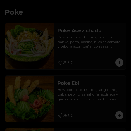
Poke
Poke Acevichado
Bowl con base de arroz, pescado al 
panko, palta, pepino, hilos de camote 
y cebolla acompañar con salsa 
acevichada de casa.
S/ 25.90
Poke Ebi
Bowl con base de arroz, langostino, 
palta, pepino, zanahoria, espinaca y 
gari acompañar con salsa de la casa.
S/ 25.90