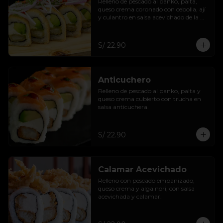
Relleno de pescado al panko, palta, 
queso crema coronado con cebolla, ají 
y culantro en salsa acevichado de la 
casa.
S/ 22.90
Anticuchero
Relleno de pescado al panko, palta y 
queso crema cubierto con trucha en 
salsa anticuchera.
S/ 22.90
Calamar Acevichado
Relleno con pescado empanizado, 
queso crema y alga nori, con salsa 
acevichada y calamar.