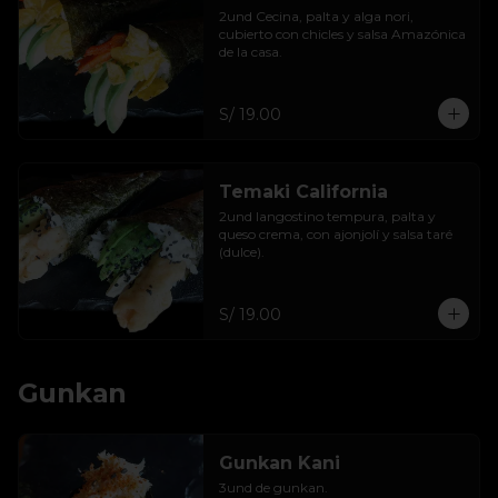
2und Cecina, palta y alga nori, 
cubierto con chicles y salsa Amazónica 
de la casa.
S/ 19.00
Temaki California
2und langostino tempura, palta y 
queso crema, con ajonjolí y salsa taré 
(dulce).
S/ 19.00
Gunkan
Gunkan Kani
3und de gunkan.