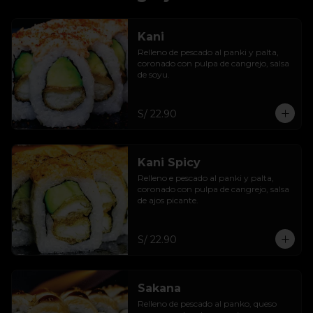
Kani
Relleno de pescado al panki y palta, 
coronado con pulpa de cangrejo, salsa 
de soyu.
S/ 22.90
Kani Spicy
Relleno e pescado al panki y palta, 
coronado con pulpa de cangrejo, salsa 
de ajos picante.
S/ 22.90
Sakana
Relleno de pescado al panko, queso 