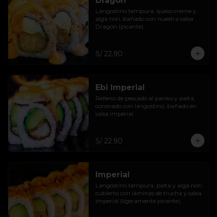
Dragón
Langostino tempura, queso creme y 
alga nori, bañado con nuestra salsa 
Dragón (picante).
S/ 22.90
Ebi Imperial
Relleno de pescado al panko y palta, 
coronado con langostino, bañado en 
salsa imperial.
S/ 22.90
Imperial
Langostino tempura, palta y alga nori 
cubierto con láminas de trucha y salsa 
imperial (ligeramente picante).