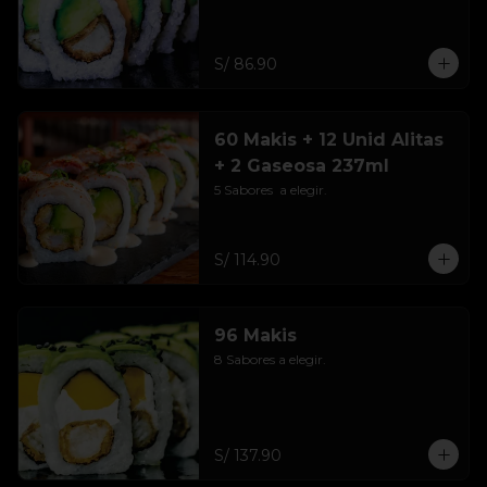
S/ 86.90
60 Makis + 12 Unid Alitas
+ 2 Gaseosa 237ml
5 Sabores  a elegir.
S/ 114.90
96 Makis
8 Sabores a elegir.
S/ 137.90