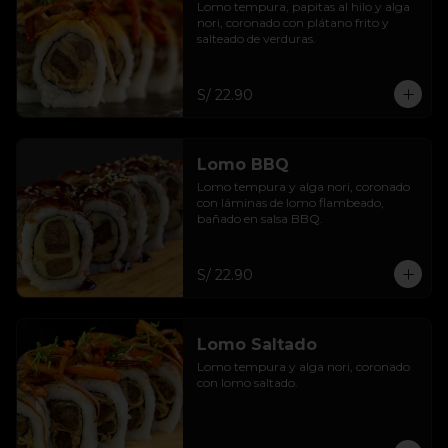
Lomo tempura, papitas al hilo y alga 
nori, coronado con plátano frito y 
salteado de verduras.
S/ 22.90
Lomo BBQ
Lomo tempura y alga nori, coronado 
con láminas de lomo flambeado, 
bañado en salsa BBQ.
S/ 22.90
Lomo Saltado
Lomo tempura y alga nori, coronado 
con lomo saltado.