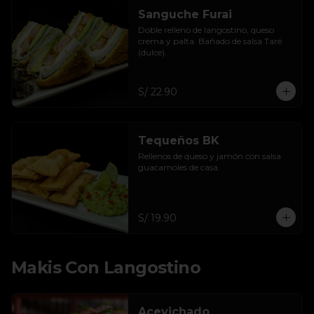
Sanguche Furai
Doble relleno de langostino, queso 
crema y palta. Bañado de salsa Taré 
(dulce).
S/ 22.90
Tequeños BK
Rellenos de queso y jamón con salsa 
guacamoles de casa.
S/ 19.90
Makis Con Langostino
Acevichado