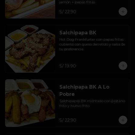
jamón + papas fritas.
S/ 22.90
Salchipapa BK
Hot Dog Frankfurter con papas fritas 
cubierto con queso derretido y salsa de 
tu preferencia.
S/ 19.90
Salchipapa BK A Lo
Pobre
Salchipapas BK montado con plátano 
frito y huevo frito.
S/ 22.90