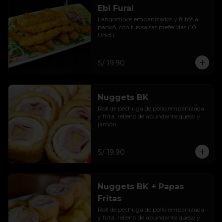
Ebi Furai
Langostinos empanizados y fritos al 
pankó, con tus salsas preferidas (10 
Unid.).
S/ 19.90
Nuggets BK
Roll de pechuga de pollo empanizada 
y frita, relleno de abundante queso y 
jamón.
S/ 19.90
Nuggets BK + Papas
Fritas
Roll de pechuga de pollo empanizada 
y frita, relleno de abundante queso y 