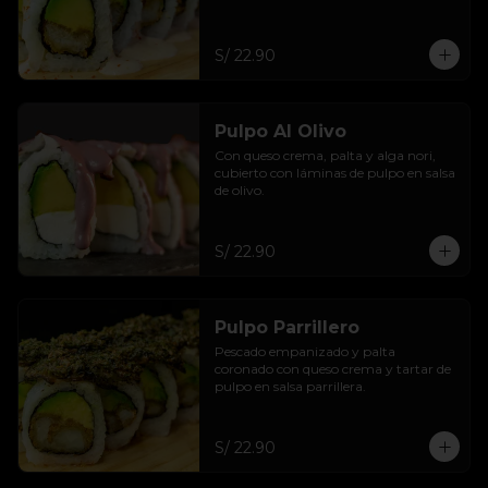
S/ 22.90
Pulpo Al Olivo
Con queso crema, palta y alga nori, 
cubierto con láminas de pulpo en salsa 
de olivo.
S/ 22.90
Pulpo Parrillero
Pescado empanizado y palta 
coronado con queso crema y tartar de 
pulpo en salsa parrillera.
S/ 22.90