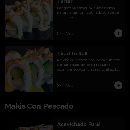
Tartar
Langostino tempura, queso crema, 
palta y alga nori, coronado con tartar 
de la casa.
S/ 22.90
Tiradito Roll
Relleno de langostino y palta cubierto 
con laminado de pescado blanco 
acompañado con un tiradito al estilo 
BK.
S/ 22.90
Makis Con Pescado
Acevichado Furai