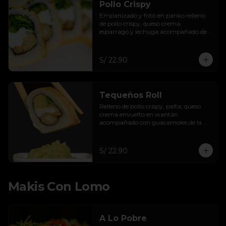
Pollo Crispy
Empanizado y frito en panko relleno 
de pollo crispy, queso crema, 
esparrago y lechuga acompañado de 
salsa taré.
S/ 22.90
Tequeños Roll
Relleno de pollo crispy, palta, queso 
crema envuelto en wantán 
acompañado con guacamoles de la 
casa.
S/ 22.90
Makis Con Lomo
A Lo Pobre