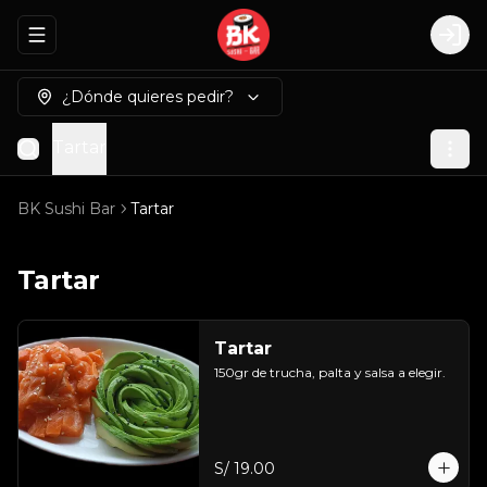
Abrir menu de navegación
Logi
¿Dónde quieres pedir?
Tartar
BK Sushi Bar
Tartar
Tartar
Tartar
150gr de trucha, palta y salsa a elegir.
S/ 19.00